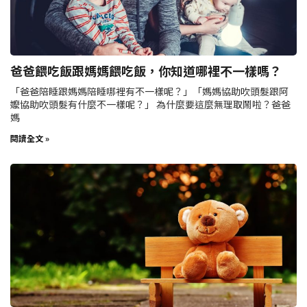
爸爸餵吃飯跟媽媽餵吃飯，你知道哪裡不一樣嗎？
「爸爸陪睡跟媽媽陪睡哪裡有不一樣呢？」「媽媽協助吹頭髮跟阿
嬤協助吹頭髮有什麼不一樣呢？」 為什麼要這麼無理取鬧啦？爸爸
媽
閱讀全文 »