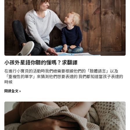
小孩外星語你聽的懂嗎？求翻譯
在進行小寶貝的活動時我們總需要根據他們的「肢體語言」以及
「重複性的單字」來猜測他們想要表達的 我們都知道當孩子表達的
時候
閱讀全文 »