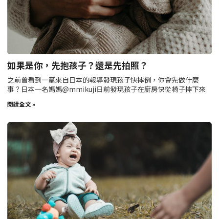
如果是你，先抱孩子？還是先拍照？
之前曾看到一篇來自日本的報導發現孩子快摔倒，你會先做什麼
事？日本一名媽媽@mmikuji日前發現孩子在廚房快從椅子摔下來
閱讀全文 »