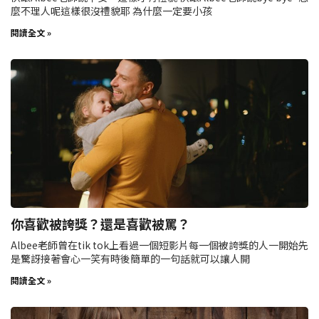
麼不理人呢這樣很沒禮貌耶 為什麼一定要小孩
閱讀全文 »
你喜歡被誇獎？還是喜歡被罵？
Albee老師曾在tik tok上看過一個短影片每一個被誇獎的人一開始先
是驚訝接著會心一笑有時後簡單的一句話就可以讓人開
閱讀全文 »