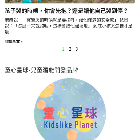
孩子哭的時候，你會先抱？還是讓他自己哭到停？
麻麻說：「寶寶哭的時候就是要抱呀，給他滿滿的安全感」 爸爸
說：「怎麼一哭就抱呢，這樣會把他寵壞啦」 到底小孩哭怎樣才是
最
閱讀全文 »
1
2
3
童心星球-兒童潛能開發品牌