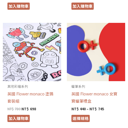
加入購物車
加入購物車
其他彩繪系列
蠟筆系列
英國 Flower monaco 塗鴉
英國 Flower monaco 女寶
套裝組
寶蠟筆禮盒
NT$
780
NT$
698
NT$
440
–
NT$
745
加入購物車
選擇規格