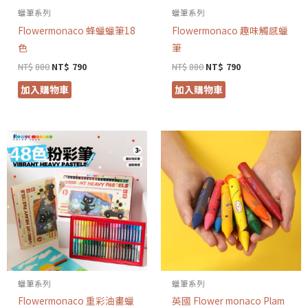
蠟筆系列
蠟筆系列
Flowermonaco 蜂蠟蠟筆18
Flowermonaco 趣味觸感蠟
色
筆
NT$
880
NT$
790
NT$
880
NT$
790
加入購物車
加入購物車
蠟筆系列
蠟筆系列
Flowermonaco 重彩油畫蠟
英國 Flower monaco Plam