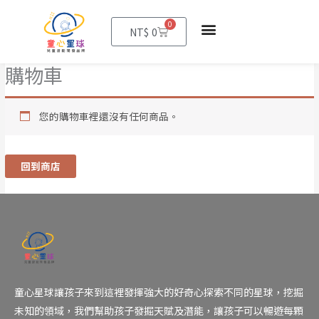
0
購
NT$
0
物
籃
購物車
您的購物車裡還沒有任何商品。
回到商店
童心星球讓孩子來到這裡發揮強大的好奇心探索不同的星球，挖掘
未知的領域，我們幫助孩子發掘天賦及潛能，讓孩子可以暢遊每顆