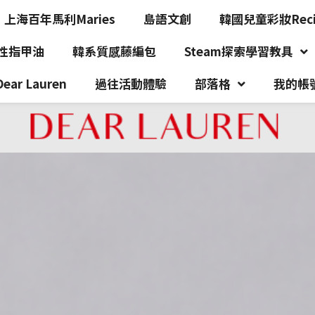
上海百年馬利Maries
島語文創
韓國兒童彩妝Recip
水性指甲油
韓系質感藤編包
Steam探索學習教具
r Lauren
過往活動體驗
部落格
我的帳