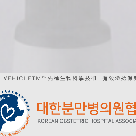
O VEHICLETM™先進生物科學技術 有效滲透