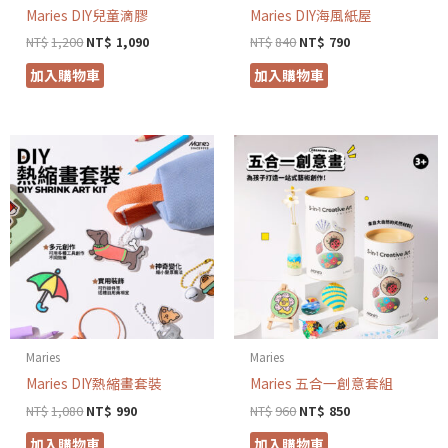
Maries DIY兒童滴膠
Maries DIY海風紙屋
NT$
1,200
NT$
1,090
NT$
840
NT$
790
加入購物車
加入購物車
Maries
Maries
Maries DIY熱縮畫套裝
Maries 五合一創意套組
NT$
1,080
NT$
990
NT$
960
NT$
850
加入購物車
加入購物車