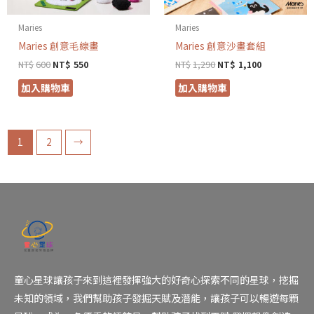
Maries
Maries
Maries 創意毛線畫
Maries 創意沙畫套組
NT$
600
NT$
550
NT$
1,290
NT$
1,100
加入購物車
加入購物車
1
2
→
童心星球讓孩子來到這裡發揮強大的好奇心探索不同的星球，挖掘
未知的領域，我們幫助孩子發掘天賦及潛能，讓孩子可以暢遊每顆