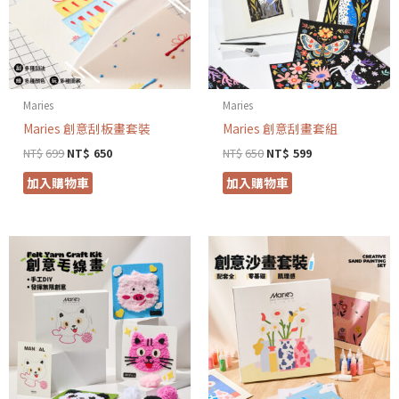
Maries
Maries
Maries 創意刮板畫套裝
Maries 創意刮畫套組
NT$
699
NT$
650
NT$
650
NT$
599
加入購物車
加入購物車