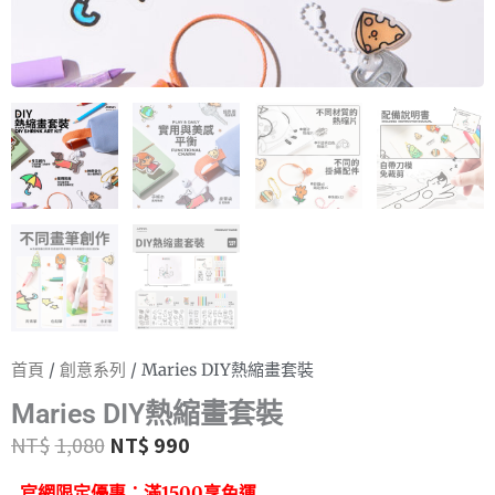
首頁
/
創意系列
/ Maries DIY熱縮畫套裝
Maries DIY熱縮畫套裝
NT$
1,080
NT$
990
官網限定優惠：
滿1500享免運