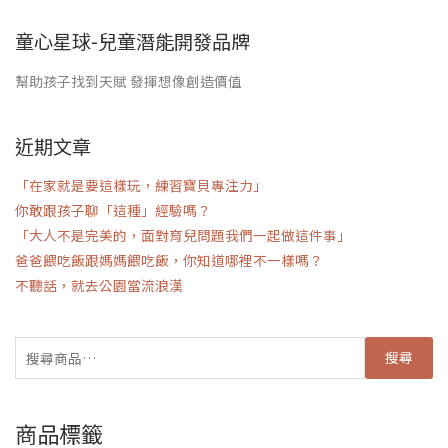
童心星球-兒童潛能開發品牌
幫助孩子找到天賦 發揮想像創造價值
近期文章
「在家就是要這樣玩，練習寶貝專注力」
你敢跟孩子聊「這種」經驗嗎？
「大人不是完美的，面對育兒問題我們一起做這件事」
爸爸餵吃飯跟媽媽餵吃飯，你知道哪裡不一樣嗎？
不聽話，就去公園當流浪漢
搜尋
商品標籤