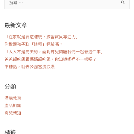
最新文章
「在家就是要這樣玩，練習寶貝專注力」
你敢跟孩子聊「這種」經驗嗎？
「大人不是完美的，面對育兒問題我們一起做這件事」
爸爸餵吃飯跟媽媽餵吃飯，你知道哪裡不一樣嗎？
不聽話，就去公園當流浪漢
分類
潛能教育
產品知識
育兒新知
標籤