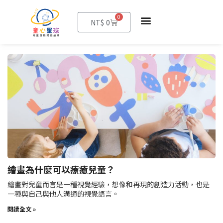
0
購
NT$
0
物
籃
繪畫為什麼可以療癒兒童？
繪畫對兒童而言是一種視覺經驗，想像和再現的創造力活動，也是
一種與自己與他人溝通的視覺語言。
閱讀全文 »