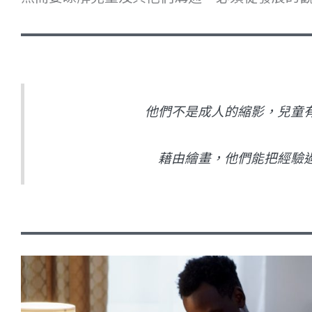
他們不是成人的縮影，兒童
藉由繪畫，他們能把經驗