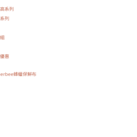
高系列
系列
組
優惠
perbee蜂蠟保鮮布