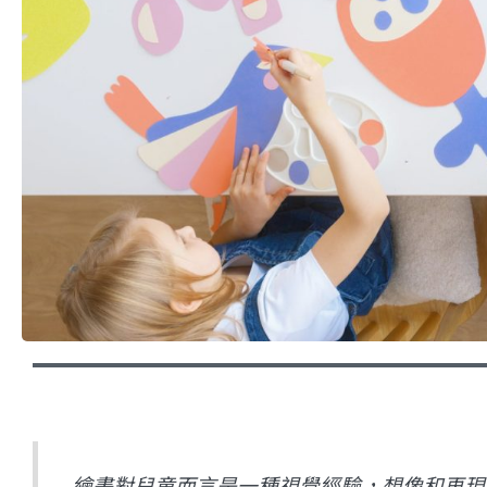
繪畫對兒童而言是一種視覺經驗，想像和再現