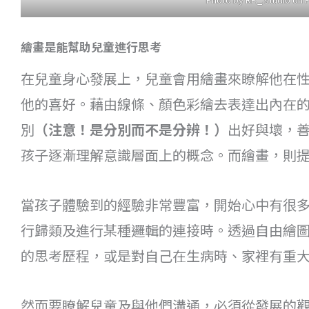
繪畫是能幫助兒童進行思考
在兒童身心發展上，兒童會用繪畫來瞭解他在
他的喜好。藉由線條、顏色彩繪去表達出內在
別
（注意！是分別而不是分辨！）
出好與壞，
孩子逐漸理解意識層面上的概念。而繪畫，則
當孩子體驗到的經驗非常豐富，開始心中有很
行歸類及進行某種邏輯的連接時。透過自由繪
的思考歷程，或是對自己在生病時、家裡有重
然而要瞭解兒童及與他們溝通，必須從發展的