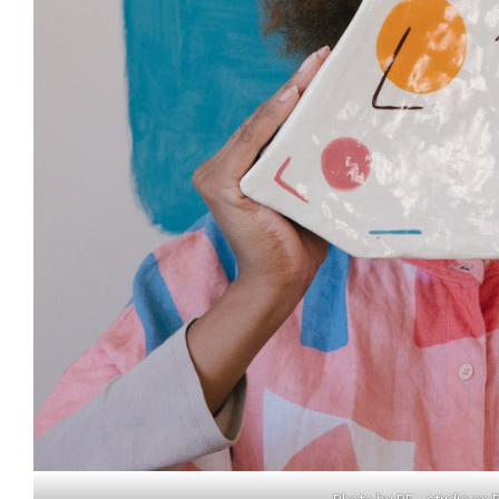
Photo by RF._.studio on