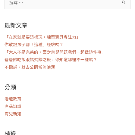
最新文章
「在家就是要這樣玩，練習寶貝專注力」
你敢跟孩子聊「這種」經驗嗎？
「大人不是完美的，面對育兒問題我們一起做這件事」
爸爸餵吃飯跟媽媽餵吃飯，你知道哪裡不一樣嗎？
不聽話，就去公園當流浪漢
分類
潛能教育
產品知識
育兒新知
標籤