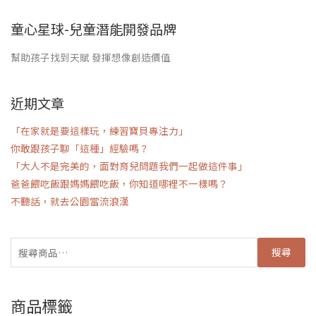
童心星球-兒童潛能開發品牌
幫助孩子找到天賦 發揮想像創造價值
近期文章
「在家就是要這樣玩，練習寶貝專注力」
你敢跟孩子聊「這種」經驗嗎？
「大人不是完美的，面對育兒問題我們一起做這件事」
爸爸餵吃飯跟媽媽餵吃飯，你知道哪裡不一樣嗎？
不聽話，就去公園當流浪漢
搜尋
商品標籤