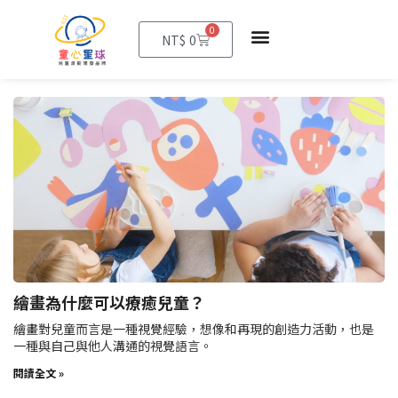
0
購
NT$
0
物
籃
繪畫為什麼可以療癒兒童？
繪畫對兒童而言是一種視覺經驗，想像和再現的創造力活動，也是
一種與自己與他人溝通的視覺語言。
閱讀全文 »