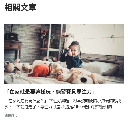
相關文章
「在家就是要這樣玩，練習寶貝專注力」
「在家到底要玩什麼？」 下班好累喔，根本沒時間陪小孩玩陪唸故
事，一下就跑走了，專注力很差耶 這是Albee老師很常聽到的
請按讚：