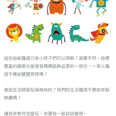
這些貼紙難道只有小孩子們可以用嘛？其實不然。這裡
豐富的圖案也是爸爸媽媽裝飾品里的一部分。一家人難
道不應該整整齊齊嗎？
誰說生活總是枯燥無味的？我們的生活難道不應該來點
樂趣嗎？
讓我來教你怎麼玩，來跟我一起試試看吧~