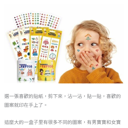
選一張喜歡的貼紙，剪下來，沾一沾，貼一貼，喜歡的
圖案就印在手上了。
這麼大的一盒子里有很多不同的圖案，有男寶寶和女寶