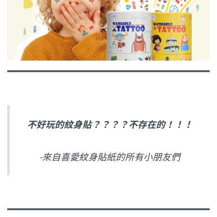
不好玩的紋身貼？？？？不存在的！！！
-來自喜愛紋身貼紙的所有小朋友們