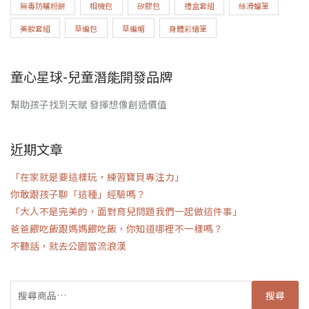
無毒防曬粉餅
相機包
矽膠包
禮盒套組
絲滑蠟筆
美妝套組
草編包
草編帽
身體彩繪筆
童心星球-兒童潛能開發品牌
幫助孩子找到天賦 發揮想像創造價值
近期文章
「在家就是要這樣玩，練習寶貝專注力」
你敢跟孩子聊「這種」經驗嗎？
「大人不是完美的，面對育兒問題我們一起做這件事」
爸爸餵吃飯跟媽媽餵吃飯，你知道哪裡不一樣嗎？
不聽話，就去公園當流浪漢
搜尋