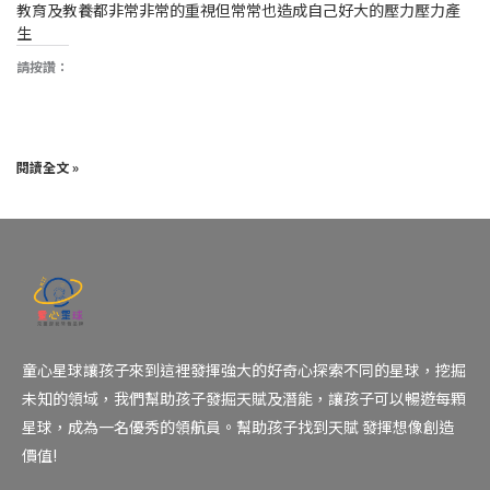
教育及教養都非常非常的重視但常常也造成自己好大的壓力壓力產
生
請按讚：
閱讀全文 »
童心星球讓孩子來到這裡發揮強大的好奇心探索不同的星球，挖掘
未知的領域，我們幫助孩子發掘天賦及潛能，讓孩子可以暢遊每顆
星球，成為一名優秀的領航員。幫助孩子找到天賦 發揮想像創造
價值!