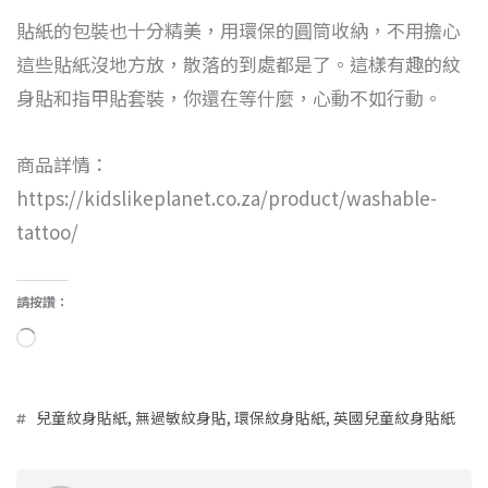
貼紙的包裝也十分精美，用環保的圓筒收納，不用擔心
這些貼紙沒地方放，散落的到處都是了。這樣有趣的紋
身貼和指甲貼套裝，你還在等什麼，心動不如行動。
商品詳情：
https://kidslikeplanet.co.za/product/washable-
tattoo/
請按讚：
兒童紋身貼紙
,
無過敏紋身貼
,
環保紋身貼紙
,
英國兒童紋身貼紙