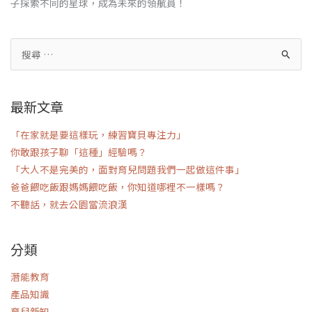
子探索不同的星球，成為未來的領航員！
最新文章
「在家就是要這樣玩，練習寶貝專注力」
你敢跟孩子聊「這種」經驗嗎？
「大人不是完美的，面對育兒問題我們一起做這件事」
爸爸餵吃飯跟媽媽餵吃飯，你知道哪裡不一樣嗎？
不聽話，就去公園當流浪漢
分類
潛能教育
產品知識
育兒新知