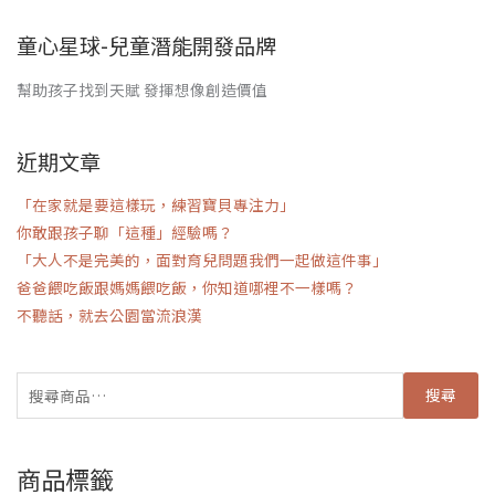
童心星球-兒童潛能開發品牌
幫助孩子找到天賦 發揮想像創造價值
近期文章
「在家就是要這樣玩，練習寶貝專注力」
你敢跟孩子聊「這種」經驗嗎？
「大人不是完美的，面對育兒問題我們一起做這件事」
爸爸餵吃飯跟媽媽餵吃飯，你知道哪裡不一樣嗎？
不聽話，就去公園當流浪漢
搜尋
商品標籤