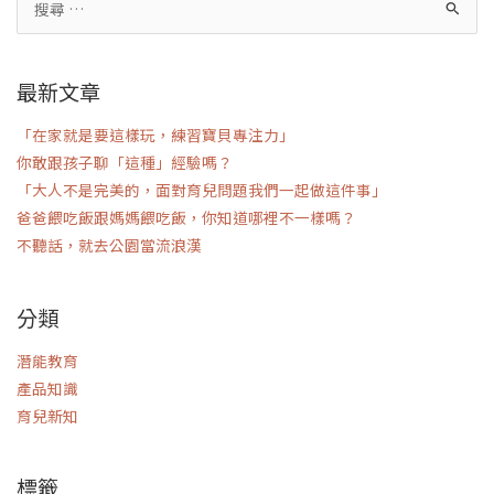
最新文章
「在家就是要這樣玩，練習寶貝專注力」
你敢跟孩子聊「這種」經驗嗎？
「大人不是完美的，面對育兒問題我們一起做這件事」
爸爸餵吃飯跟媽媽餵吃飯，你知道哪裡不一樣嗎？
不聽話，就去公園當流浪漢
分類
潛能教育
產品知識
育兒新知
標籤