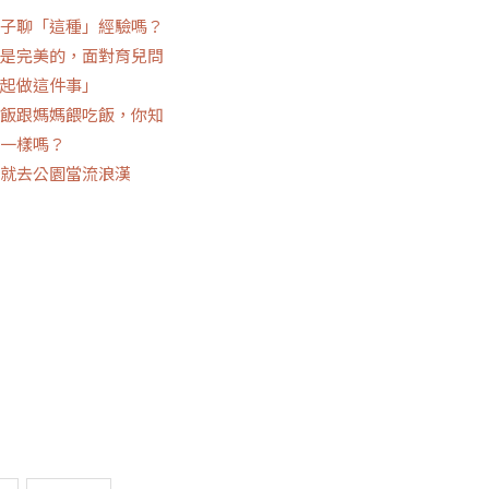
子聊「這種」經驗嗎？
是完美的，面對育兒問
起做這件事」
飯跟媽媽餵吃飯，你知
一樣嗎？
就去公園當流浪漢