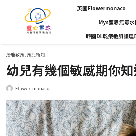
英國Flowermonaco
Mys蜜思無毒
韓國DL乾癢敏肌護理Dea
潛能教育
,
育兒新知
幼兒有幾個敏感期你知
Flower-monaco