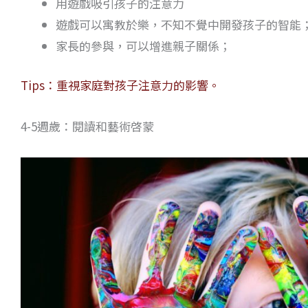
用遊戲吸引孩子的注意力
遊戲可以寓教於樂，不知不覺中開發孩子的智能
家長的參與，可以增進親子關係；
Tips：重視家庭對孩子注意力的影響。
4-5週歲：閱讀和藝術啓蒙