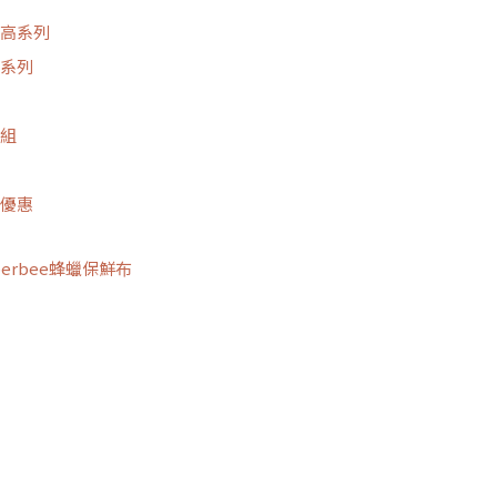
高系列
系列
組
優惠
perbee蜂蠟保鮮布