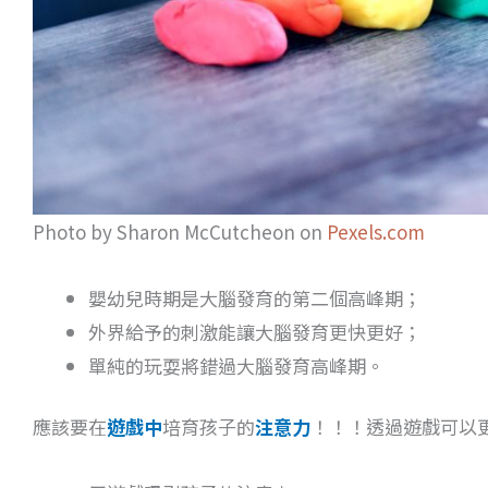
Photo by Sharon McCutcheon on
Pexels.com
嬰幼兒時期是大腦發育的第二個高峰期；
外界給予的刺激能讓大腦發育更快更好；
單純的玩耍將錯過大腦發育高峰期。
應該要在
遊戲中
培育孩子的
注意力
！！！透過遊戲可以