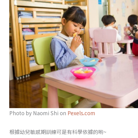
Photo by Naomi Shi on
Pexels.com
根據幼兒敏感期訓練可是有科學依據的喲~