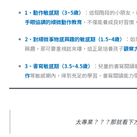
1、動作敏感期（3~5歲）
：這個階段的小朋友，
手眼協調的細微動作教育
，不僅能養成良好習慣
2、對細微事物感興趣的敏感期（1.5~4歲）
：如
興趣，那可要重視起來嘍，這正是培養孩子
觀察
3、書寫敏感期（3.5~4.5歲）
：兒童的書寫閱讀
作
等敏感期內，得到充足的學習，書寫閱讀能力
太專業？？？那就看下