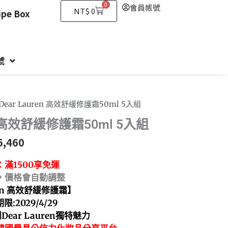
0
會員帳號
購
NT$
0
e Box
物
籃
號
 Dear Lauren 高效舒緩修護霜50ml 5入組
en 高效舒緩修護霜50ml 5入組
5,460
：
滿1500享免運
價格會自動調整
en 高效舒緩修護霜
】
:2029/4/29
到
Dear Lauren獨特魅力