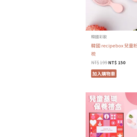
韓國彩妝
韓國 recipebox 兒
梳
NT$
199
NT$
150
加入購物車