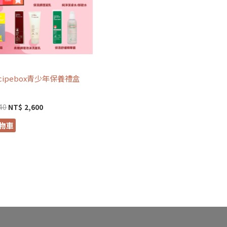
妝
ecipebox青少年保養禮盒
40
NT$
2,600
物車