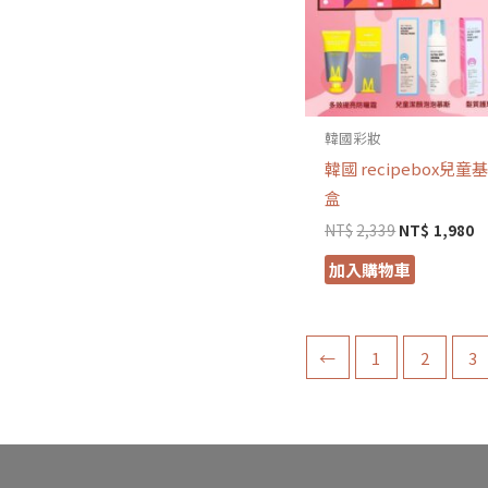
韓國彩妝
韓國 recipebox兒
盒
NT$
2,339
NT$
1,980
加入購物車
←
1
2
3