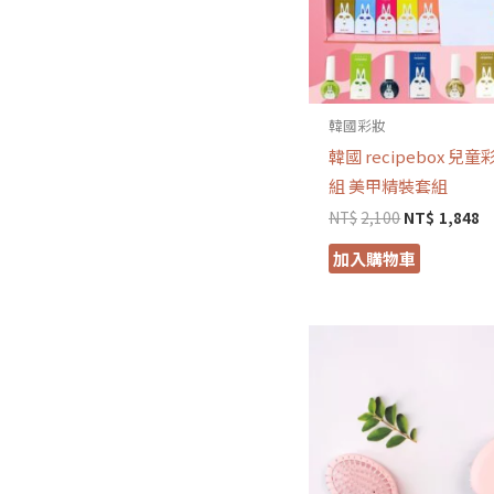
韓國彩妝
韓國 recipebox 兒
組 美甲精裝套組
NT$
2,100
NT$
1,848
加入購物車