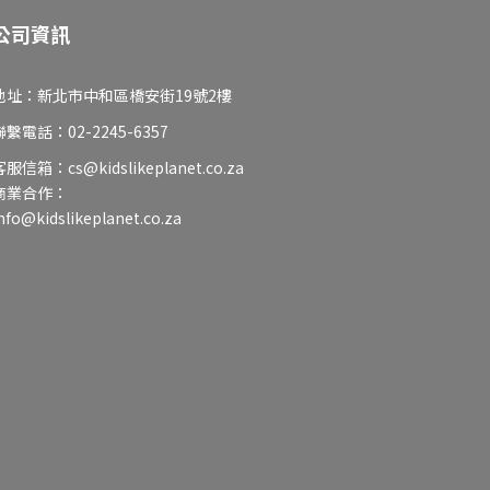
公司資訊
地址：新北市中和區橋安街19號2樓
聯繫電話：02-2245-6357
客服信箱：cs@kidslikeplanet.co.za
商業合作：
nfo@kidslikeplanet.co.za