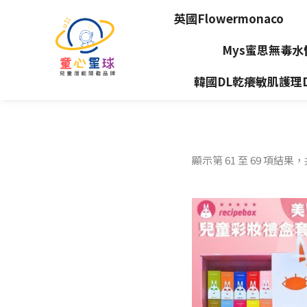
英國Flowermonaco
Mys蜜思無毒
韓國DL乾癢敏肌護理Dea
顯示第 61 至 69 項結果，共