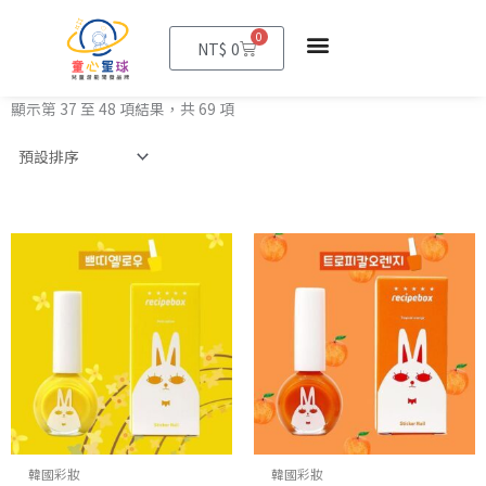
0
購
NT$
0
物
籃
顯示第 37 至 48 項結果，共 69 項
韓國彩妝
韓國彩妝