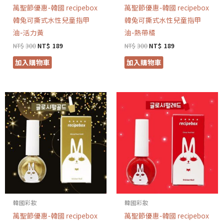
萬聖節優惠-韓國 recipebox
萬聖節優惠-韓國 recipebox
韓兔可撕式水性兒童指甲
韓兔可撕式水性兒童指甲
油-活力黃
油-熱帶橘
NT$
300
NT$
189
NT$
300
NT$
189
加入購物車
加入購物車
韓國彩妝
韓國彩妝
萬聖節優惠-韓國 recipebox
萬聖節優惠-韓國 recipebox