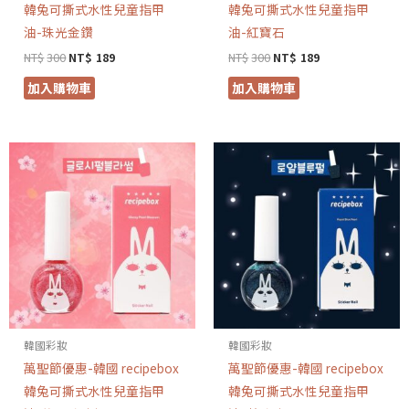
韓兔可撕式水性兒童指甲
韓兔可撕式水性兒童指甲
油-珠光金鑽
油-紅寶石
NT$
300
NT$
189
NT$
300
NT$
189
加入購物車
加入購物車
韓國彩妝
韓國彩妝
萬聖節優惠-韓國 recipebox
萬聖節優惠-韓國 recipebox
韓兔可撕式水性兒童指甲
韓兔可撕式水性兒童指甲