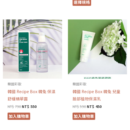
選擇規格
韓國彩妝
韓國彩妝
韓國 Recipe Box 韓兔 保濕
韓國 Recipe Box 韓兔 兒童
舒緩精華露
臉部植物保濕乳
NT$
790
NT$
550
NT$
590
NT$
450
加入購物車
加入購物車