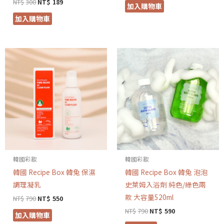
NT$
300
NT$
189
加入購物車
加入購物車
韓國彩妝
韓國彩妝
韓國 Recipe Box 韓兔 保濕
韓國 Recipe Box 韓兔 泡泡
調理凝乳
史萊姆入浴劑 純色/綠色兩
款 大容量520ml
NT$
790
NT$
550
NT$
790
NT$
590
加入購物車