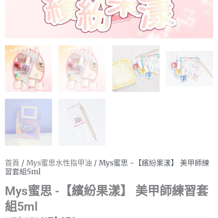
首頁
/
Mys蜜思水性指甲油
/ Mys蜜思 -【繽紛果漾】 美甲師練
習套組5ml
Mys蜜思 -【繽紛果漾】 美甲師練習套
組5ml