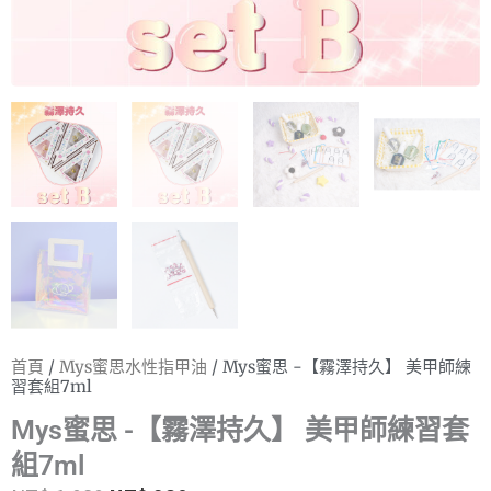
首頁
/
Mys蜜思水性指甲油
/ Mys蜜思 -【霧澤持久】 美甲師練
習套組7ml
Mys蜜思 -【霧澤持久】 美甲師練習套
組7ml