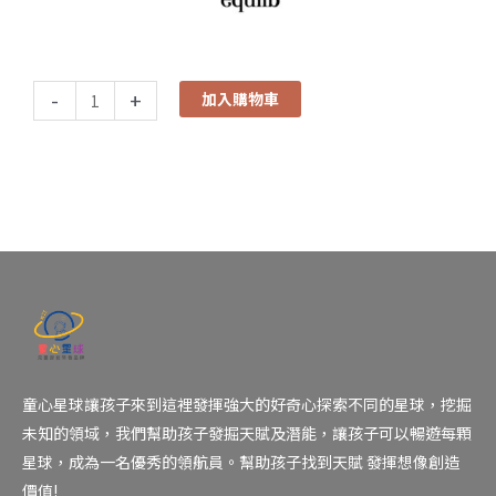
-
+
加入購物車
童心星球讓孩子來到這裡發揮強大的好奇心探索不同的星球，挖掘
未知的領域，我們幫助孩子發掘天賦及潛能，讓孩子可以暢遊每顆
星球，成為一名優秀的領航員。幫助孩子找到天賦 發揮想像創造
價值!