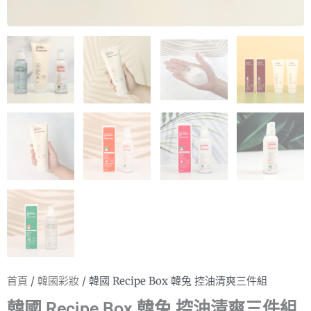
首頁
/
韓國彩妝
/ 韓國 Recipe Box 韓兔 控油清爽三件組
韓國 Recipe Box 韓兔 控油清爽三件組