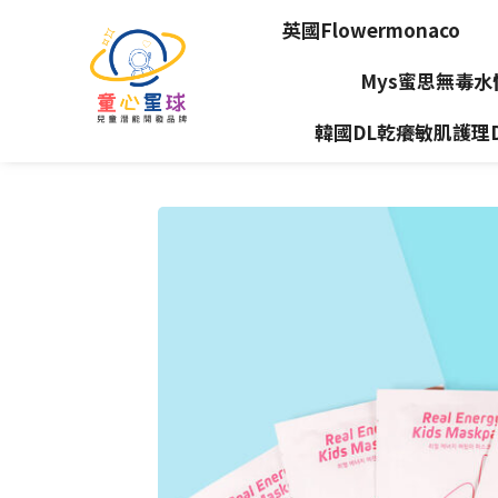
英國Flowermonaco
Mys蜜思無毒
韓國DL乾癢敏肌護理Dea