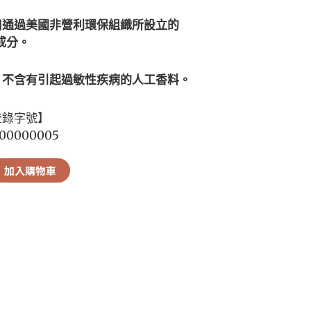
用通過美國非營利環保組織所設立的
成分。
：不含有引起過敏性疾病的人工香料。
登錄字號】
00000005
加入購物車