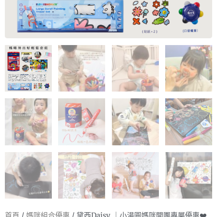
首頁
/
媽咪組合優惠
/ 黛西Daisy ｜小湯圓媽咪開團專屬優惠❤️