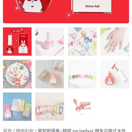
首頁
/
韓國彩妝
/ 萬聖節優惠-韓國 recipebox 韓兔可撕式水性