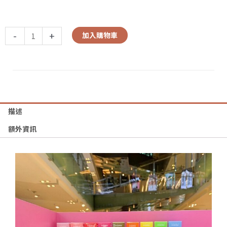
-
+
加入購物車
描述
額外資訊