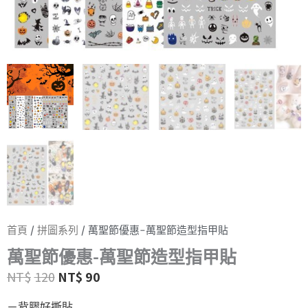
首頁
/
拼圖系列
/ 萬聖節優惠-萬聖節造型指甲貼
萬聖節優惠-萬聖節造型指甲貼
NT$
120
NT$
90
－背膠好撕貼