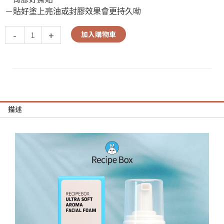
－貼好塗上亮油或封膠效果會更持久呦
-
+
加入購物車
描述