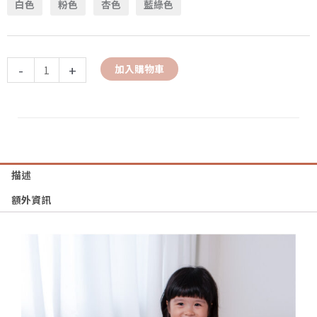
白色
粉色
杏色
藍綠色
-
+
加入購物車
描述
額外資訊