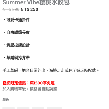
Summer Vibe櫻桃水餃包
NT$
290
NT$
250
．可愛卡通掛件
．自由調節長度
．質感拉鍊設計
．草編斜挎背帶
手工草編，適合日常外出、海邊走走或休閒遊玩時配戴。
官網限定優惠：
滿1500享免運
加入購物車後，價格會自動調整
顏色