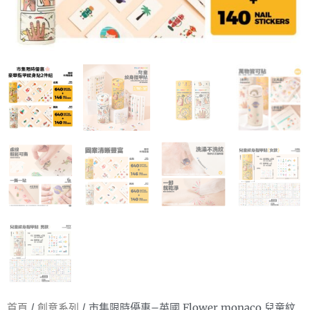
首頁
/
創意系列
/ 市集限時優惠–英國 Flower monaco 兒童紋