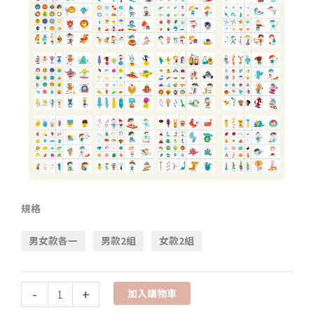
規格
男女款各一
男款2組
女款2組
-
+
加入購物車