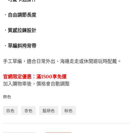
．自由調節長度
．質感拉鍊設計
．草編斜挎背帶
手工草編，適合日常外出、海邊走走或休閒遊玩時配戴。
官網限定優惠：
滿1500享免運
加入購物車後，價格會自動調整
顏色
白色
杏色
藍綠色
粉色