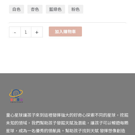
白色
杏色
藍綠色
粉色
-
+
加入購物車
童心星球讓孩子來到這裡發揮強大的好奇心探索不同的星球，挖掘
未知的領域，我們幫助孩子發掘天賦及潛能，讓孩子可以暢遊每顆
星球，成為一名優秀的領航員。幫助孩子找到天賦 發揮想像創造