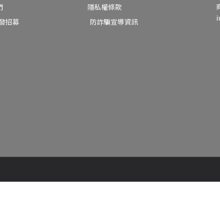
們
隱私權條款
i
批發招募
防詐騙宣導資訊