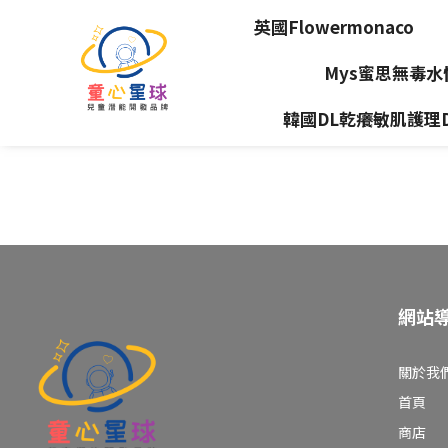
英國Flowermonaco
Mys蜜思無毒
韓國DL乾癢敏肌護理Dea
網站
關於我
首頁
商店