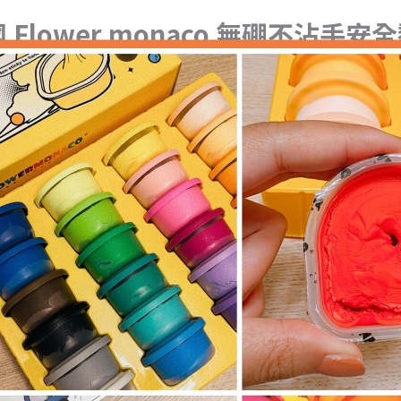
 Flower monaco 無硼不沾手安