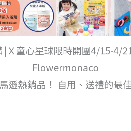
 團購 |Ｘ童心星球限時開團4/15-
Flowermonaco
馬遜熱銷品！ 自用、送禮的最