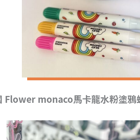
 Flower monaco馬卡龍水粉塗