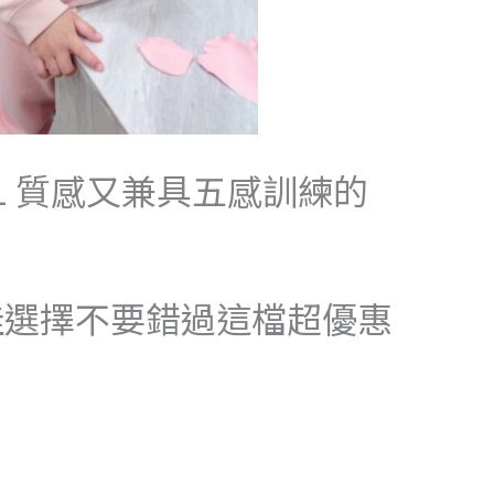
4/21 質感又兼具五感訓練的
佳選擇不要錯過這檔超優惠